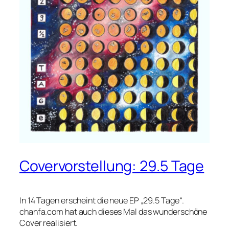
Covervorstellung: 29.5 Tage
In 14 Tagen erscheint die neue EP „29.5 Tage“.
chanfa.com hat auch dieses Mal das wunderschöne
Cover realisiert.