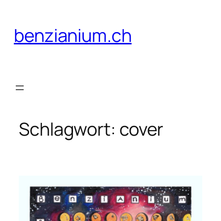
Zum
Inhalt
benzianium.ch
springen
Schlagwort:
cover