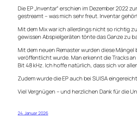
Die EP „Inventar“ erschien im Dezember 2022 z
gestreamt – was mich sehr freut. Inventar gehö
Mit dem Mix war ich allerdings nicht so richti
gewissen Abspielgeräten tönte das Ganze zu ba
Mit dem neuen Remaster wurden diese Mängel beh
veröffentlicht wurde. Man erkennt die Tracks a
Bit 48 kHz. Ich hoffe natürlich, dass sich vor all
Zudem wurde die EP auch bei SUISA eingereicht. 
Viel Vergnügen – und herzlichen Dank für die U
24. Januar 2026