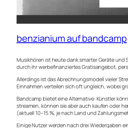
benzianium auf bandcamp
Musikhören ist heute dank smarter Geräte und S
durch ihr werbefinanziertes Gratisangebot, pers
Allerdings ist das Abrechnungsmodell vieler Stre
Einnahmen verteilen sich oft ungleich, wobei gro
Bandcamp bietet eine Alternative: Künstler kön
streamen, können sie aber auch kaufen oder he
(aktuell 10–15 %, je nach Land und Zahlungsmeth
Einige Nutzer werden nach drei Wiedergaben eines