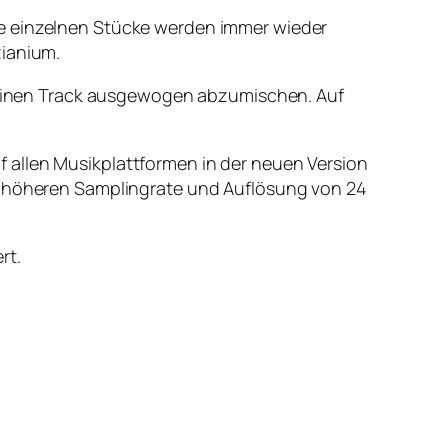
ie einzelnen Stücke werden immer wieder
zianium.
e, einen Track ausgewogen abzumischen. Auf
 allen Musikplattformen in der neuen Version
er höheren Samplingrate und Auflösung von 24
rt.