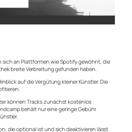
 sich an Plattformen wie Spotify gewöhnt, die
othek breite Verbreitung gefunden haben.
nblick auf die Vergütung kleiner Künstler. Die
fitieren.
utzer können Tracks zunächst kostenlos
Bandcamp behält nur eine geringe Gebühr
ünstler.
 die optional ist und sich deaktivieren lässt.