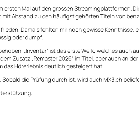
um ersten Mal auf den grossen Streamingplattformen. D
rt mit Abstand zu den häufigst gehörten Titeln von ben
g zufrieden. Damals fehlten mir noch gewisse Kenntniss
ssig oder dumpf.
oben. „Inventar“ ist das erste Werk, welches auch auf
n dem Zusatz „Remaster 2026“ im Titel, aber auch an d
em das Hörerlebnis deutlich gesteigert hat.
Sobald die Prüfung durch ist, wird auch MX3.ch beliefe
nterstützung.