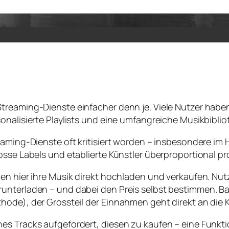
treaming-Dienste einfacher denn je. Viele Nutzer haben
onalisierte Playlists und eine umfangreiche Musikbibli
aming-Dienste oft kritisiert worden – insbesondere im Hi
sse Labels und etablierte Künstler überproportional pro
nen hier ihre Musik direkt hochladen und verkaufen. N
runterladen – und dabei den Preis selbst bestimmen. 
ode), der Grossteil der Einnahmen geht direkt an die K
 Tracks aufgefordert, diesen zu kaufen – eine Funktion,