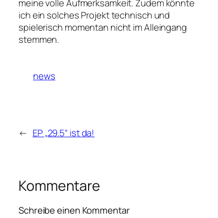
meine volle Aufmerksamkeit. Zudem könnte
ich ein solches Projekt technisch und
spielerisch momentan nicht im Alleingang
stemmen.
news
←
EP „29.5“ ist da!
Kommentare
Schreibe einen Kommentar